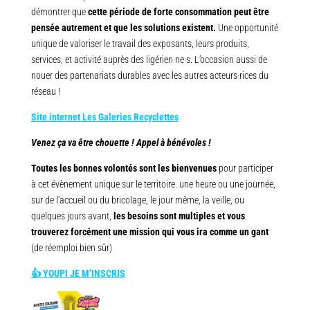
démontrer que
cette période de forte consommation peut être
pensée autrement et que les solutions existent.
Une opportunité
unique de valoriser le travail des exposants, leurs produits,
services, et activité auprès des ligérien·ne·s. L’occasion aussi de
nouer des partenariats durables avec les autres acteurs·rices du
réseau !
Site internet Les Galeries Recyclettes
Venez ça va être chouette ! Appel à bénévoles !
Toutes les bonnes volontés sont les bienvenues
pour participer
à cet évènement unique sur le territoire. une heure ou une journée,
sur de l’accueil ou du bricolage, le jour même, la veille, ou
quelques jours avant,
les besoins sont multiples et vous
trouverez forcément une mission qui vous ira comme un gant
(de réemploi bien sûr)
👍 YOUPI JE M’INSCRIS