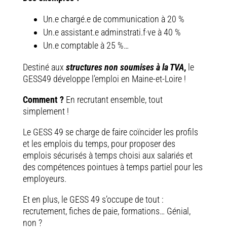
Un.e chargé.e de communication à 20 %
Un.e assistant.e adminstrati.f·ve à 40 %
Un.e comptable à 25 %…
Destiné aux
structures
non soumises à la TVA
,
le
GESS49 développe l’emploi en Maine-et-Loire !
Comment ?
En recrutant ensemble, tout
simplement !
Le GESS 49 se charge de faire coïncider les profils
et les emplois du temps, pour proposer des
emplois sécurisés à temps choisi aux salariés et
des compétences pointues à temps partiel pour les
employeurs.
Et en plus, le GESS 49 s’occupe de tout :
recrutement, fiches de paie, formations… Génial,
non ?