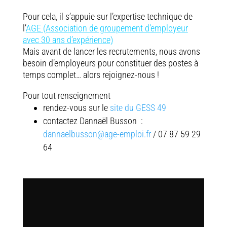
Pour cela, il s’appuie sur l’expertise technique de
l’
AGE (Association de groupement d’employeur
avec 30 ans d’expérience)
Mais avant de lancer les recrutements, nous avons
besoin d’employeurs pour constituer des postes à
temps complet… alors rejoignez-nous !
Pour tout renseignement
rendez-vous sur le
site du GESS 49
contactez Dannaël Busson :
dannaelbusson@age-emploi.fr
/ 07 87 59 29
64