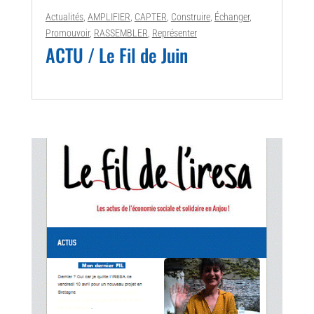
Actualités
,
AMPLIFIER
,
CAPTER
,
Construire
,
Échanger
,
Promouvoir
,
RASSEMBLER
,
Représenter
ACTU / Le Fil de Juin