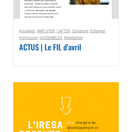
Actualités
,
AMPLIFIER
,
CAPTER
,
Construire
,
Échanger
,
Promouvoir
,
RASSEMBLER
,
Représenter
ACTUS | Le FIL d’avril