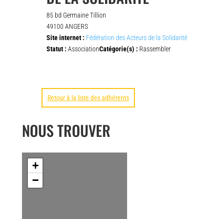
85 bd Germaine Tillion
49100 ANGERS
Site internet :
Fédération des Acteurs de la Solidarité
Statut :
Association
Catégorie(s) :
Rassembler
Retour à la liste des adhérents
NOUS TROUVER
+
−