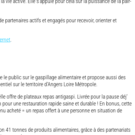
 la vie active. Elle s’appuie pour cela sur la puissance de la pair-
 partenaires actifs et engagés pour recevoir, orienter et
ternet
.
e le public sur le gaspillage alimentaire et propose aussi des
ntiel sur le territoire d’Angers Loire Métropole.
le offre de plateaux repas antigaspi. Livrée pour la pause déj’
on pour une restauration rapide saine et durable ! En bonus, cette
menu acheté = un repas offert à une personne en situation de
ion 41 tonnes de produits alimentaires, grâce à des partenariats