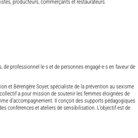
istes, producteurs, commerçants et restaurateurs.
s, de professionnel·le·s et de personnes engagé·e·s en faveur de
tion et Bérengère Soyer, spécialiste de la prévention au sexisme
 collectif a pour mission de soutenir les femmes éloignées de
gramme d’accompagnement. Il conçoit des supports pédagogiques
es conférences et ateliers de sensibilisation. L’objectif est de