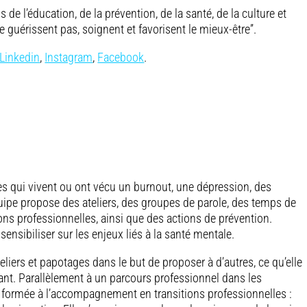
s de l’éducation, de la prévention, de la santé, de la culture et
ne guérissent pas, soignent et favorisent le mieux-être”.
Linkedin
,
Instagram
,
Facebook
.
s qui vivent ou ont vécu un burnout, une dépression, des
quipe propose des ateliers, des groupes de parole, des temps de
s professionnelles, ainsi que des actions de prévention.
 sensibiliser sur les enjeux liés à la santé mentale.
liers et papotages dans le but de proposer à d’autres, ce qu’elle
nt. Parallèlement à un parcours professionnel dans les
est formée à l’accompagnement en transitions professionnelles :