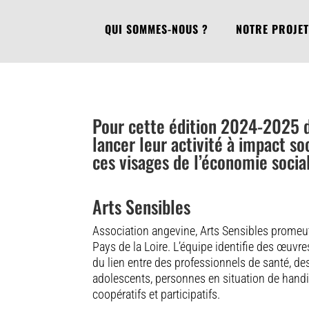
QUI SOMMES-NOUS ?
NOTRE PROJET
Pour cette édition 2024-2025 de
lancer leur activité à impact s
ces visages de l’économie social
Arts Sensibles
Association angevine, Arts Sensibles promeut 
Pays de la Loire. L’équipe identifie des œuvr
du lien entre des professionnels de santé, de
adolescents, personnes en situation de handi
coopératifs et participatifs.