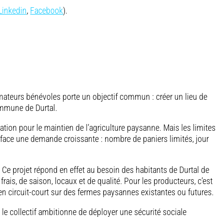
Linkedin
,
Facebook
).
teurs bénévoles porte un objectif commun : créer un lieu de
ommune de Durtal.
ation pour le maintien de l’agriculture paysanne. Mais les limites
 face une demande croissante : nombre de paniers limités, jour
. Ce projet répond en effet au besoin des habitants de Durtal de
rais, de saison, locaux et de qualité. Pour les producteurs, c’est
en circuit-court sur des fermes paysannes existantes ou futures.
 le collectif ambitionne de déployer une sécurité sociale