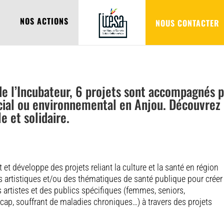
NOS ACTIONS
NOUS CONTACTER
 l’Incubateur, 6 projets sont accompagnés pa
ocial ou environnemental en Anjou. Découvrez
e et solidaire.
et développe des projets reliant la culture et la santé en région
es artistiques et/ou des thématiques de santé publique pour créer
s artistes et des publics spécifiques (femmes, seniors,
cap, souffrant de maladies chroniques…) à travers des projets