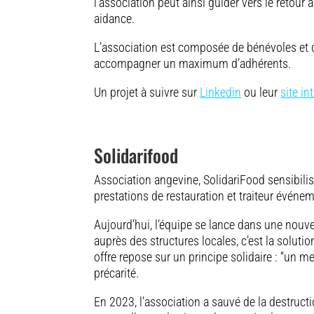
l’association peut ainsi guider vers le retour à
aidance.
L’association est composée de bénévoles et de
accompagner un maximum d’adhérents.
Un projet à suivre sur
Linkedin
ou leur
site in
Solidarifood
Association angevine, SolidariFood sensibilis
prestations de restauration et traiteur événeme
Aujourd’hui, l’équipe se lance dans une nouvel
auprès des structures locales, c’est la soluti
offre repose sur un principe solidaire : “un 
précarité.
En 2023, l’association a sauvé de la destruct