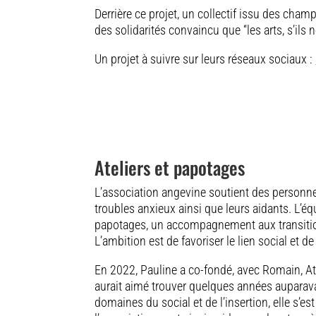
Derrière ce projet, un collectif issu des champ
des solidarités convaincu que “les arts, s’ils 
Un projet à suivre sur leurs réseaux sociaux :
Ateliers et papotages
L’association angevine soutient des personne
troubles anxieux ainsi que leurs aidants. L’é
papotages, un accompagnement aux transition
L’ambition est de favoriser le lien social et de
En 2022, Pauline a co-fondé, avec Romain, Ate
aurait aimé trouver quelques années auparava
domaines du social et de l’insertion, elle s’